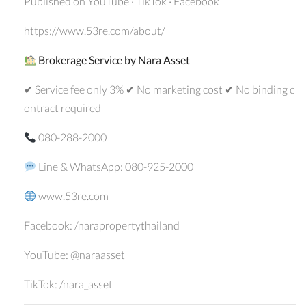
Published on YouTube · TikTok · Facebook
https://www.53re.com/about/
Brokerage Service by Nara Asset
✔ Service fee only 3% ✔ No marketing cost ✔ No binding c
ontract required
080-288-2000
Line & WhatsApp: 080-925-2000
www.53re.com
Facebook: /narapropertythailand
YouTube: @naraasset
TikTok: /nara_asset