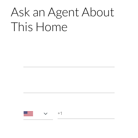
Ask an Agent About
This Home
Name*
Email*
Phone
Message*