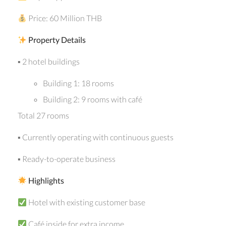
Price: 60 Million THB
Property Details
▪ 2 hotel buildings
Building 1: 18 rooms
Building 2: 9 rooms with café
Total 27 rooms
▪ Currently operating with continuous guests
▪ Ready-to-operate business
Highlights
Hotel with existing customer base
Café inside for extra income