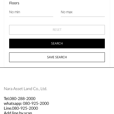
Floors
SAVE SEARCH
Nara Asset Land Co., Ltd.
Tel.
080-288-2000
whatsapp:
080-925-2000
Line.
080-925-2000
Add line by scan