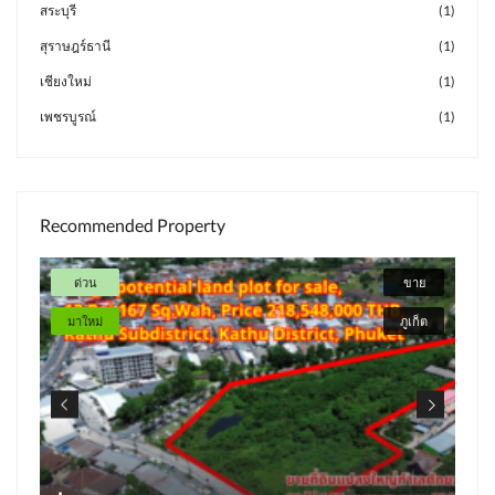
สระบุรี
(1)
สุราษฎร์ธานี
(1)
เชียงใหม่
(1)
เพชรบูรณ์
(1)
Recommended Property
ด่วน
ขาย
มาให
มาใหม่
ภูเก็ต