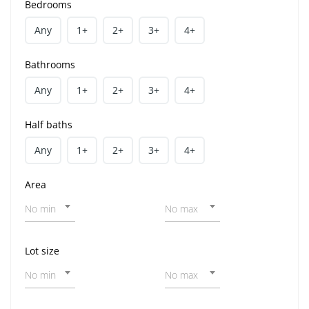
Bedrooms
Any
1+
2+
3+
4+
Bathrooms
Any
1+
2+
3+
4+
Half baths
Any
1+
2+
3+
4+
Area
No min
No max
Lot size
No min
No max