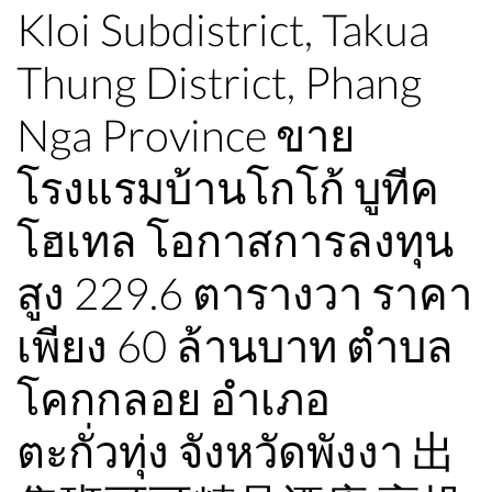
Kloi Subdistrict, Takua
Thung District, Phang
Nga Province ขาย
โรงแรมบ้านโกโก้ บูทีค
โฮเทล โอกาสการลงทุน
สูง 229.6 ตารางวา ราคา
เพียง 60 ล้านบาท ตำบล
โคกกลอย อำเภอ
ตะกั่วทุ่ง จังหวัดพังงา 出