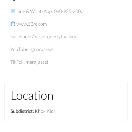
Line & WhatsApp: 080-925-2000
www.53re.com
Facebook: /narapropertythailand
YouTube: @naraasset
TikTok: /nara_asset
Location
Subdistrict
:
Khok Kloi