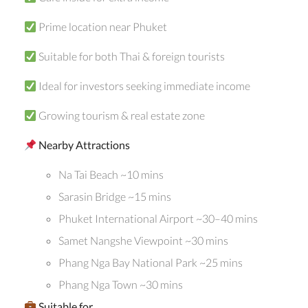
Prime location near Phuket
Suitable for both Thai & foreign tourists
Ideal for investors seeking immediate income
Growing tourism & real estate zone
Nearby Attractions
Na Tai Beach ~10 mins
Sarasin Bridge ~15 mins
Phuket International Airport ~30–40 mins
Samet Nangshe Viewpoint ~30 mins
Phang Nga Bay National Park ~25 mins
Phang Nga Town ~30 mins
Suitable for