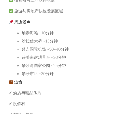
旅游与房地产快速发展区域
周边景点
纳泰海滩 ~10分钟
沙拉信大桥 ~15分钟
普吉国际机场 ~30–40分钟
诗美南谢观景台 ~30分钟
攀牙湾国家公园 ~25分钟
攀牙市区 ~30分钟
适合
✔ 酒店与精品酒店
✔ 度假村