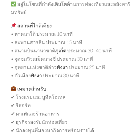
อยู่ในโซนที่กำลังเติบโตด้านการท่องเที่ยวและอสังหาริ
มทรัพย์
สถานที่ใกล้เคียง
• หาดนาใต้ ประมาณ 10 นาที
• สะพานสารสิน ประมาณ 15 นาที
• สนามบินนานาชาติ
ภูเก็ต
ประมาณ 30–40 นาที
• จุดชมวิวเสม็ดนางชี ประมาณ 30 นาที
• อุทยานแห่งชาติอ่าว
พังงา
ประมาณ 25 นาที
• ตัวเมือง
พังงา
ประมาณ 30 นาที
เหมาะสำหรับ
✔ โรงแรมและบูทีคโฮเทล
✔ รีสอร์ท
✔ คาเฟ่และร้านอาหาร
✔ ธุรกิจรองรับนักท่องเที่ยว
✔ นักลงทุนที่มองหากิจการพร้อมรายได้