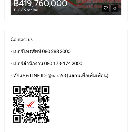
฿419,760,000
฿4
THB 6.9 per Rai
Contact us
- เบอร์โทรศัพท์ 080 288 2000
- เบอร์สำนักงาน 080 173-174 2000
- ทักแชท LINE ID: @nara53 (แสกนเพื่อเพิ่มเพื่อน)