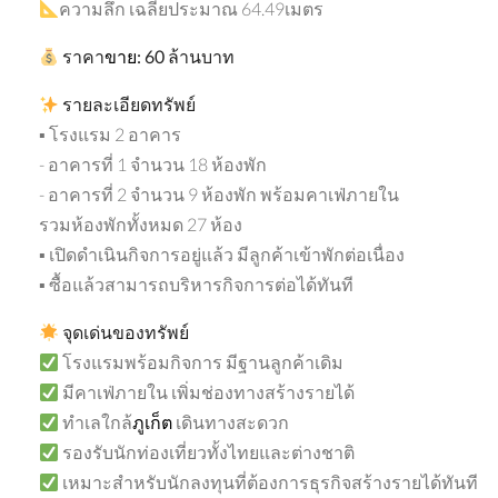
ความลึก เฉลี่ยประมาณ 64.49เมตร
ราคา
ขาย
:
60
ล้านบาท
รายละเอียดทรัพย์
▪ โรงแรม 2 อาคาร
- อาคารที่ 1 จำนวน 18 ห้องพัก
- อาคารที่ 2 จำนวน 9 ห้องพัก พร้อมคาเฟ่ภายใน
รวมห้องพักทั้งหมด 27 ห้อง
▪ เปิดดำเนินกิจการอยู่แล้ว มีลูกค้าเข้าพักต่อเนื่อง
▪ ซื้อแล้วสามารถบริหารกิจการต่อได้ทันที
จุดเด่นของทรัพย์
โรงแรมพร้อมกิจการ มีฐานลูกค้าเดิม
มีคาเฟ่ภายใน เพิ่มช่องทางสร้างรายได้
ทำเลใกล้
ภูเก็ต
เดินทางสะดวก
รองรับนักท่องเที่ยวทั้งไทยและต่างชาติ
เหมาะสำหรับนักลงทุนที่ต้องการธุรกิจสร้างรายได้ทันที