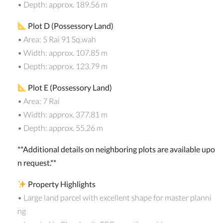
• Depth: approx. 189.56 m
Plot D (Possessory Land)
• Area: 5 Rai 91 Sq.wah
• Width: approx. 107.85 m
• Depth: approx. 123.79 m
Plot E (Possessory Land)
• Area: 7 Rai
• Width: approx. 377.81 m
• Depth: approx. 55.26 m
**Additional details on neighboring plots are available upo
n request.**
Property Highlights
• Large land parcel with excellent shape for master planni
ng