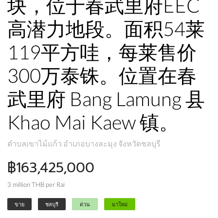
块，位于春武里府EEC
高潜力地段。面积54莱
119平方哇，每莱售价
300万泰铢。位置在春
武里府 Bang Lamung 县
Khao Mai Kaew 镇。
ตำบลเขาไม้แก้ว อำเภอบางละมุง จังหวัดชลบุรี
฿163,425,000
3 million THB per Rai
ขาย
ชลบุรี
ด่วน
มาใหม่