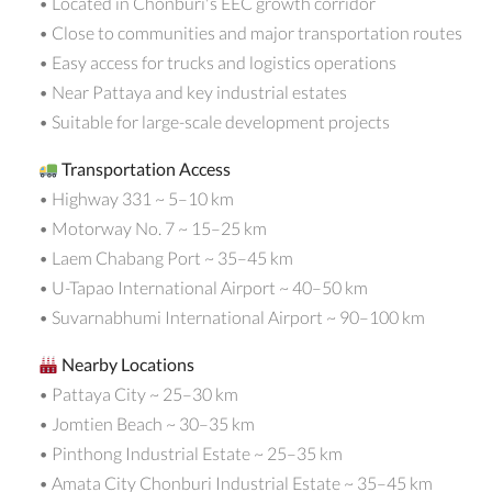
• Located in Chonburi's EEC growth corridor
• Close to communities and major transportation routes
• Easy access for trucks and logistics operations
• Near Pattaya and key industrial estates
• Suitable for large-scale development projects
Transportation Access
• Highway 331 ~ 5–10 km
• Motorway No. 7 ~ 15–25 km
• Laem Chabang Port ~ 35–45 km
• U-Tapao International Airport ~ 40–50 km
• Suvarnabhumi International Airport ~ 90–100 km
Nearby Locations
• Pattaya City ~ 25–30 km
• Jomtien Beach ~ 30–35 km
• Pinthong Industrial Estate ~ 25–35 km
• Amata City Chonburi Industrial Estate ~ 35–45 km