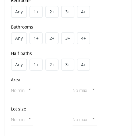
Bedrooms
Any
1+
2+
3+
4+
Bathrooms
Any
1+
2+
3+
4+
Half baths
Any
1+
2+
3+
4+
Area
No min
No max
Lot size
No min
No max