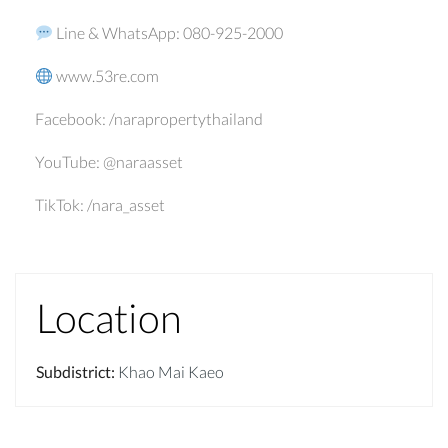
Line & WhatsApp: 080-925-2000
www.53re.com
Facebook: /narapropertythailand
YouTube: @naraasset
TikTok: /nara_asset
Location
Subdistrict
:
Khao Mai Kaeo