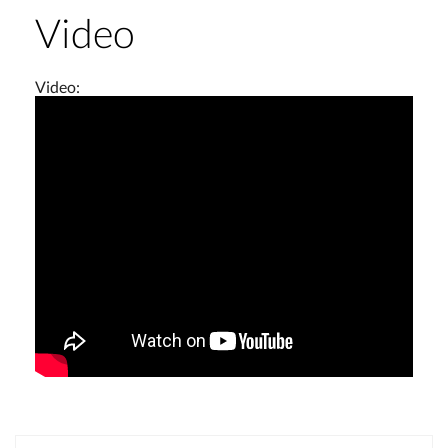
Video
Video
: