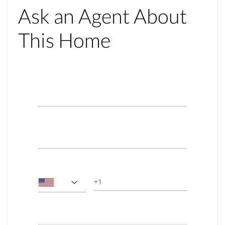
Ask an Agent About
This Home
Name*
Email*
Phone
Message*