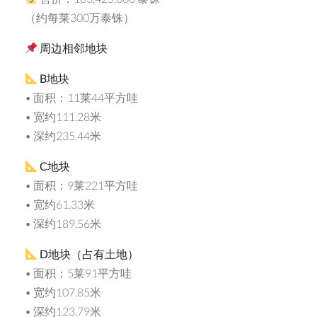
（约每莱300万泰铢）
周边相邻地块
B
地块
• 面积：11莱44平方哇
• 宽约111.28米
• 深约235.44米
C
地块
• 面积：9莱221平方哇
• 宽约61.33米
• 深约189.56米
D
地块（占有土地）
• 面积：5莱91平方哇
• 宽约107.85米
• 深约123.79米