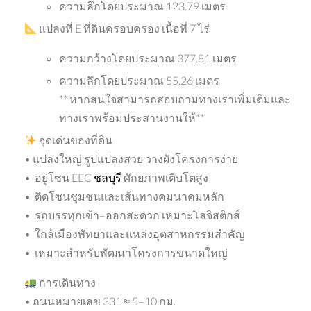
ความลึกโดยประมาณ 123.79 เมตร
แปลงที่ E ที่ดินครอบครอง เนื้อที่ 7 ไร่
ความกว้างโดยประมาณ 377.81 เมตร
ความลึกโดยประมาณ 55.26 เมตร
** หากสนใจสามารถสอบถามทางเราเพิ่มเติมและ
ทางเราพร้อมประสานงานให้**
จุดเด่นของที่ดิน
• แปลงใหญ่ รูปแปลงสวย วางผังโครงการง่าย
• อยู่โซน EEC
ชลบุรี
ศักยภาพเติบโตสูง
• ติดโซนชุมชนและเส้นทางคมนาคมหลัก
• รถบรรทุกเข้า–ออกสะดวก เหมาะโลจิสติกส์
• ใกล้เมืองพัทยาและแหล่งอุตสาหกรรมสำคัญ
• เหมาะสำหรับพัฒนาโครงการขนาดใหญ่
การเดินทาง
• ถนนหมายเลข 331 ≈ 5–10 กม.