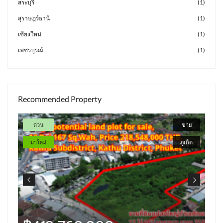
สระบุรี
(1)
สุราษฎร์ธานี
(1)
เชียงใหม่
(1)
เพชรบูรณ์
(1)
Recommended Property
ด่วน
ขาย
มาใหม่
ภูเก็ต