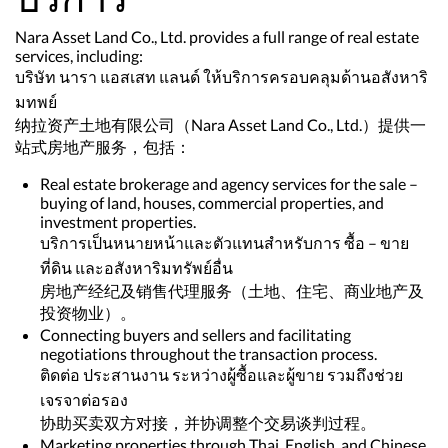
Nara Asset Land Co., Ltd. provides a full range of real estate
services, including:
บริษัท นารา แอสเสท แลนด์ ให้บริการครอบคลุมด้านอสังหาริ
มทพย์
纳拉资产土地有限公司（Nara Asset Land Co., Ltd.）提供一
站式房地产服务，包括：
Real estate brokerage and agency services for the sale –
buying of land, houses, commercial properties, and
investment properties.
บริการเป็นหนายหน้าและตัวแทนสำหรับการ ซื้อ – ขาย
ที่ดิน และอสังหาริมทรัพย์อื่น
房地产经纪及销售代理服务（土地、住宅、商业地产及
投资物业）。
Connecting buyers and sellers and facilitating
negotiations throughout the transaction process.
ติดต่อ ประสานงาน ระหว่างผู้ซื้อและผู้ขาย รวมถึงช่วย
เจรจาต่อรอง
协助买卖双方对接，并协调整个交易谈判过程。
Marketing properties through Thai, English, and Chinese