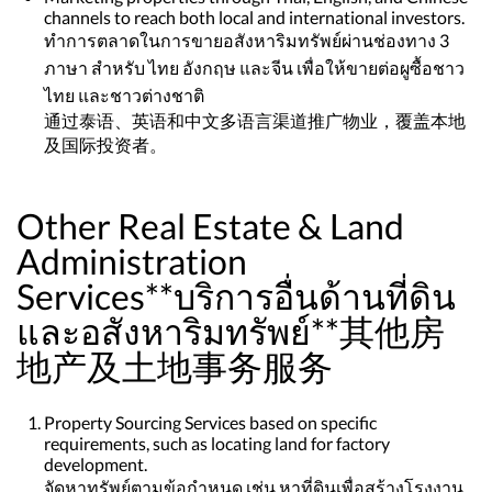
channels to reach both local and international investors.
ทำการตลาดในการขายอสังหาริมทรัพย์ผ่านช่องทาง 3
ภาษา สำหรับ ไทย อังกฤษ และจีน เพื่อให้ขายต่อผูซื้อชาว
ไทย และชาวต่างชาติ
通过泰语、英语和中文多语言渠道推广物业，覆盖本地
及国际投资者。
Other Real Estate & Land
Administration
Services**บริการอื่นด้านที่ดิน
และอสังหาริมทรัพย์**其他房
地产及土地事务服务
Property Sourcing Services based on specific
requirements, such as locating land for factory
development.
จัดหาทรัพย์ตามข้อกำหนด เช่น หาที่ดินเพื่อสร้างโรงงาน