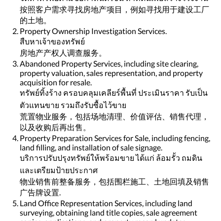
按照客户需求寻找房地产项目，例如寻找用于建设工厂
的土地。
Property Ownership Investigation Services.
สืบหาเจ้าของทรัพย์
房地产产权人调查服务。
Abandoned Property Services, including site clearing,
property valuation, sales representation, and property
acquisition for resale.
ทรัพย์ทิ้งร้าง ครอบคลุมเคลียร์พื้นที่ ประเมินราคา รับเป็น
ตัวแทนขาย รวมถึงรับซื้อไว้ขาย
荒置物业服务，包括场地清理、价值评估、销售代理，
以及收购后再出售。
Property Preparation Services for Sale, including fencing,
land filling, and installation of sale signage.
บริการปรับปรุงทรัพย์ให้พร้อมขาย ได้แก่ ล้อมรั้ว ถมดิน
และเตรียมป้ายประกาศ
物业销售前整备服务，包括围栏施工、土地回填及销售
广告牌设置.
Land Office Representation Services, including land
surveying, obtaining land title copies, sale agreement