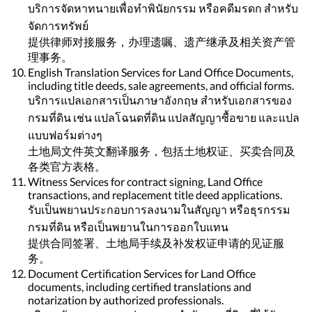
บริการจัดหาทนายเพื่อทำพินัยกรรม หรือคดีมรดก สำหรับ
จัดการทรัพย์
提供律师对接服务，办理遗嘱、遗产继承及相关资产管
理事务。
English Translation Services for Land Office Documents,
including title deeds, sale agreements, and official forms.
บริการแปลเอกสารเป็นภาษาอังกฤษ สำหรับเอกสารของ
กรมที่ดิน เช่น แปลโฉนดที่ดิน แปลสัญญาซื้อขาย และแปล
แบบฟอร์มต่างๆ
土地局文件英文翻译服务，包括土地权证、买卖合同及
各类官方表格。
Witness Services for contract signing, Land Office
transactions, and replacement title deed applications.
รับเป็นพยานประกอบการลงนามในสัญญา หรือธุรกรรม
กรมที่ดิน หรือเป็นพยานในการออกใบแทน
提供合同签署、土地局手续及补发权证申请的见证服
务。
Document Certification Services for Land Office
documents, including certified translations and
notarization by authorized professionals.