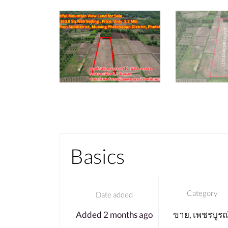
Basics
Category
Date added
Added 2 months ago
ขาย
,
เพชรบูรณ