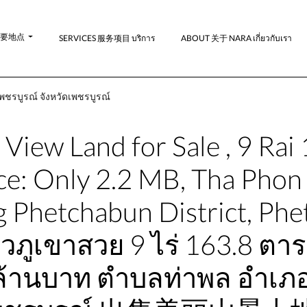
-主要地点
SERVICES 服务项目 บริการ
ABOUT 关于 NARA เกี่ยวกับเรา
พชรบูรณ์ จังหวัดเพชรบูรณ์
View Land for Sale , 9 Rai
ice: Only 2.2 MB, Tha Phon
g Phetchabun District, Ph
วิวภูเขาสวย 9 ไร่ 163.8 ตา
ล้านบาท ตำบลท่าพล อำเภอ