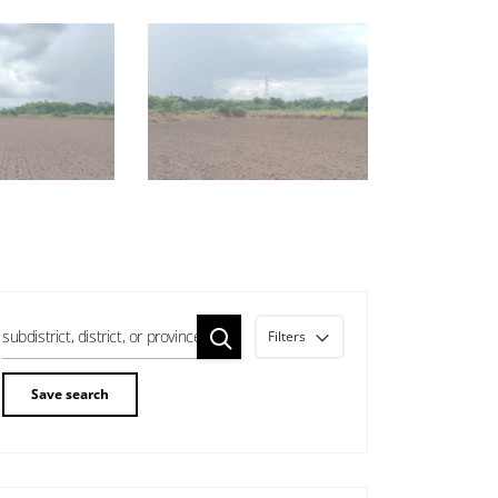
Filters
Save search