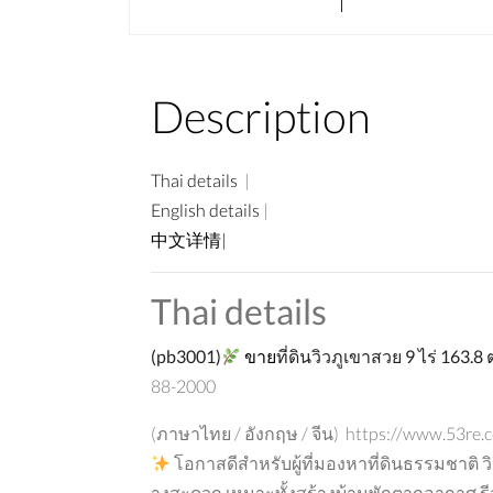
Description
Thai details
|
English details
|
中文详情|
Thai details
(
pb3001)
ขาย
ที่ดินวิวภูเขาสวย
9
ไร่
163.8
88-2000
(ภาษาไทย / อังกฤษ / จีน) https://www.53re.
โอกาสดีสำหรับผู้ที่มองหาที่ดินธรรมชาติ ว
างสะดวก เหมาะทั้งสร้างบ้านพักตากอากาศ ร