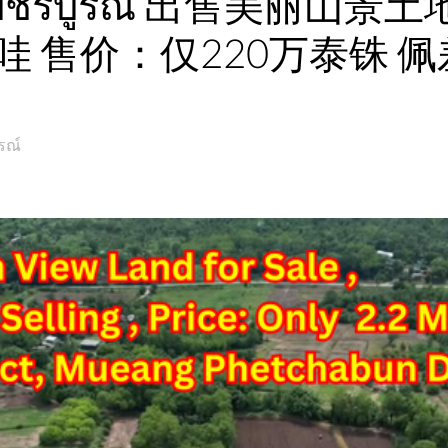
วัดเพชรบูรณ์ 出售美丽山景土
方哇 售价：仅220万泰铢 
รณ์