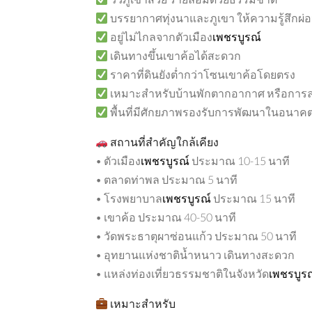
บรรยากาศทุ่งนาและภูเขา ให้ความรู้สึกผ
อยู่ไม่ไกลจากตัวเมือง
เพชรบูรณ์
เดินทางขึ้นเขาค้อได้สะดวก
ราคาที่ดินยังต่ำกว่าโซนเขาค้อโดยตรง
เหมาะสำหรับบ้านพักตากอากาศ หรือการ
พื้นที่มีศักยภาพรองรับการพัฒนาในอนาค
สถานที่สำคัญใกล้เคียง
• ตัวเมือง
เพชรบูรณ์
ประมาณ 10-15 นาที
• ตลาดท่าพล ประมาณ 5 นาที
• โรงพยาบาล
เพชรบูรณ์
ประมาณ 15 นาที
• เขาค้อ ประมาณ 40-50 นาที
• วัดพระธาตุผาซ่อนแก้ว ประมาณ 50 นาที
• อุทยานแห่งชาติน้ำหนาว เดินทางสะดวก
• แหล่งท่องเที่ยวธรรมชาติในจังหวัด
เพชรบูร
เหมาะสำหรับ