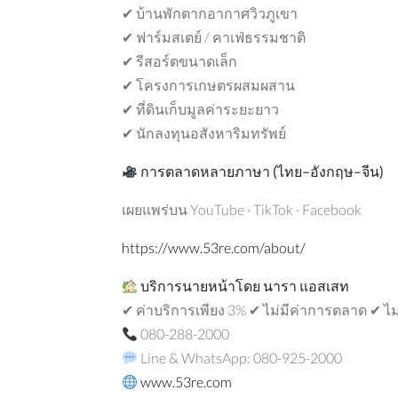
✔ บ้านพักตากอากาศวิวภูเขา
✔ ฟาร์มสเตย์ / คาเฟ่ธรรมชาติ
✔ รีสอร์ตขนาดเล็ก
✔ โครงการเกษตรผสมผสาน
✔ ที่ดินเก็บมูลค่าระยะยาว
✔ นักลงทุนอสังหาริมทรัพย์
การตลาดหลายภาษา
(
ไทย
–
อังกฤษ
–
จีน
)
เผยแพร่บน YouTube · TikTok · Facebook
https://www.53re.com/about/
บริการนายหน้าโดย
นารา
แอสเสท
✔ ค่าบริการเพียง 3% ✔ ไม่มีค่าการตลาด ✔ ไ
080-288-2000
Line & WhatsApp: 080-925-2000
www.53re.com