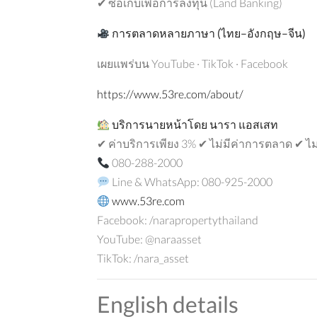
✔ ซื้อเก็บเพื่อการลงทุน (Land Banking)
การตลาดหลายภาษา
(
ไทย
–
อังกฤษ
–
จีน
)
เผยแพร่บน YouTube · TikTok · Facebook
https://www.53re.com/about/
บริการนายหน้าโดย
นารา
แอสเสท
✔ ค่าบริการเพียง 3% ✔ ไม่มีค่าการตลาด ✔ ไ
080-288-2000
Line & WhatsApp: 080-925-2000
www.53re.com
Facebook: /narapropertythailand
YouTube: @naraasset
TikTok: /nara_asset
English details