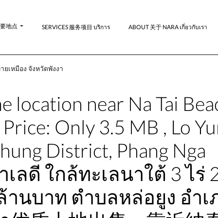
-主要地点
SERVICES 服务项目 บริการ
ABOUT 关于 NARA เกี่ยวกับเรา
ายเหมือง จังหวัดพังงา
me location near Na Tai Bea
Price: Only 3.5 MB , Lo Y
Thung District, Phang Nga
ำเลดี ใกล้ทะเลนาใต้ 3 ไร่ 
 ล้านบาท ตำบลหล่อยูง อำเ