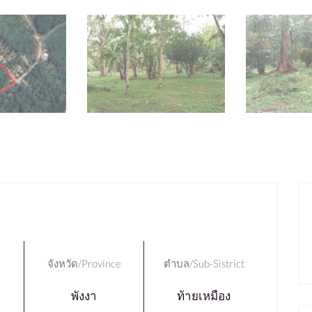
จังหวัด/Province
ตำบล/Sub-Sistrict
พังงา
ท้ายเหมือง