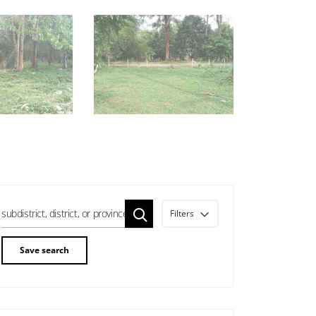
Filters
Save search