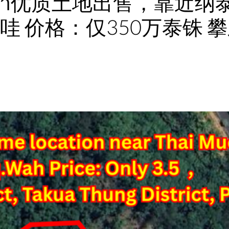
งหวัดพังงา优质土地出售，靠近
平方哇 价格：仅350万泰铢 