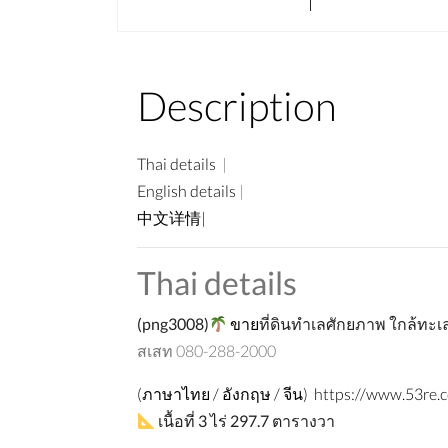
Description
Thai details
|
English details
|
中文详情|
Thai details
(
png3008)
ขาย
ที่ดินทำเลศักยภาพ
ใกล้ทะเ
สเสท 080-288-2000
(ภาษาไทย / อังกฤษ / จีน) https://www.53re.
เนื้อที่
3
ไร่
297.7
ตารางวา