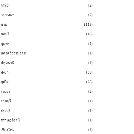
กระบี่
(2)
กรุงเทพฯ
(2)
ขาย
(113)
ชลบุรี
(18)
ชุมพร
(1)
นครศรีธรรมราช
(1)
ปทุมธานี
(1)
พังงา
(53)
ภูเก็ต
(28)
ระยอง
(2)
ราชบุรี
(1)
สระบุรี
(1)
สุราษฎร์ธานี
(1)
เชียงใหม่
(1)