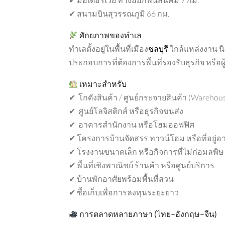
✔ สนามบินสุวรรณภูมิ 66 กม.
ศักยภาพของทำเล
ทำเลตั้งอยู่ในพื้นที่เมือง
ชลบุรี
ใกล้แหล่งงาน 
ประกอบการที่ต้องการพื้นที่รองรับธุรกิจ หรือ
เหมาะสำหรับ
✔ โกดังสินค้า / ศูนย์กระจายสินค้า (Warehous
✔ ศูนย์โลจิสติกส์ หรือธุรกิจขนส่ง
✔ อาคารสำนักงาน หรือโฮมออฟฟิศ
✔ โครงการบ้านจัดสรร ทาวน์โฮม หรือที่อยู่อา
✔ โรงงานขนาดเล็ก หรือกิจการที่ไม่ก่อมลพิษ 
✔ พื้นที่เชิงพาณิชย์ ร้านค้า หรือศูนย์บริการ
✔ บ้านพักอาศัยพร้อมพื้นที่สวน
✔ ซื้อเก็บเพื่อการลงทุนระยะยาว
การตลาดหลายภาษา
(
ไทย
–
อังกฤษ
–
จีน
)