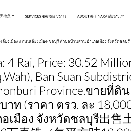
-主要地点
SERVICES 服务项目 บริการ
ABOUT 关于 NARA เกี่ยวกับเรา
เลี่ยงเมือง 8 ถนนเลี่ยงเมือง-ชลบุรี ตำบลบ้านสวน อำเภอเมือง จังหวัดชลบุรี
a: 4 Rai, Price: 30.52 Mill
.Wah), Ban Suan Subdistric
nburi Province.ขายที่ดิน เน
นบาท (ราคา ตรว. ละ 18,000
อเมือง จังหวัดชลบุรี出售