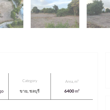
Category
Area, m²
go
ขาย
,
ชลบุรี
6400
m²