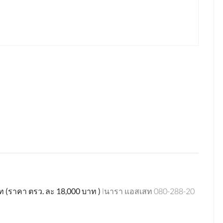
ท
(
ราคา
ตรว
.
ละ
18,000
บาท )
lนารา แอสเสท 080-288-20