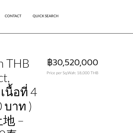
CONTACT
QUICK SEARCH
ion THB
฿30,520,000
t,
Price per Sq.Wah: 18,000 THB
ื้อที่ 4
 บาท )
土地 –