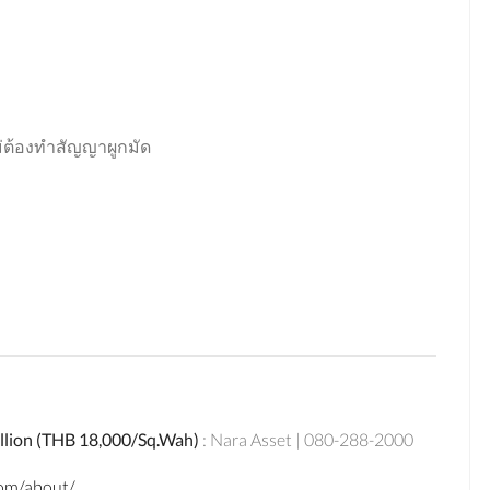
ม่ต้องทำสัญญาผูกมัด
Million (THB 18,000/Sq.Wah)
: Nara Asset | 080-288-2000
om/about/