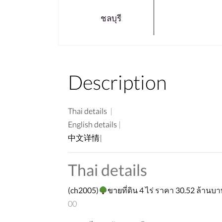
ชลบุรี
Description
Thai details
|
English details
|
中文详情|
Thai details
(
c
h2005)
ขาย
ที่ดิน
4
ไร่
ราคา
30.52
ล้านบา
00