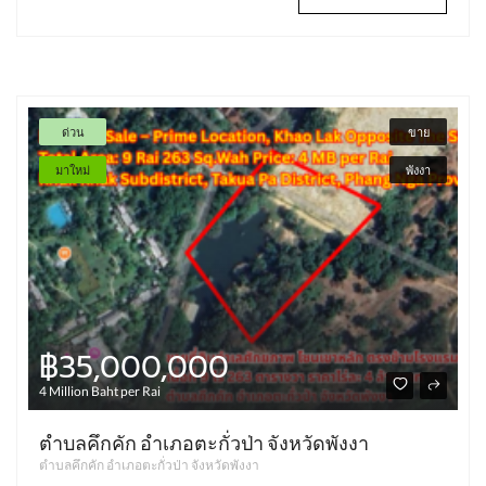
ด่วน
ขาย
มาใหม่
พังงา
฿35,000,000
4 Million Baht per Rai
ตำบลคึกคัก อำเภอตะกั่วป่า จังหวัดพังงา
ตำบลคึกคัก อำเภอตะกั่วป่า จังหวัดพังงา