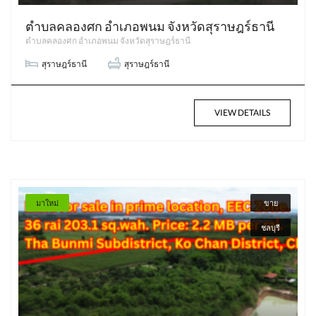
ตำบลคลองศก อำเภอพนม จังหวัดสุราษฎร์ธานี
ตำบลคลองศก อำเภอพนม จังหวัดสุราษฎร์ธานี
สุราษฎร์ธานี
สุราษฎร์ธานี
VIEW DETAILS
มาใหม่
ขาย
ชลบุรี