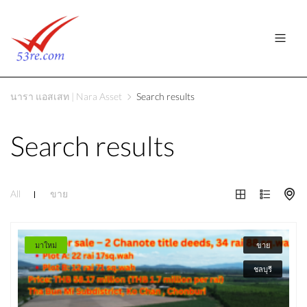
นารา แอสเสท | Nara Asset
Search results
Search results
All
ขาย
มาใหม่
ขาย
ชลบุรี