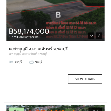
฿58,174,000
1.7 Million Baht per Rai
ต.ท่าบุญมี อ.เกาะจันทร์ จ.ชลบุรี
ต.ท่าบุญมี อ.เกาะจันทร์ จ.ชลบุรี
ชลบุรี
ชลบุรี
VIEW DETAILS
ด่วน
ขาย