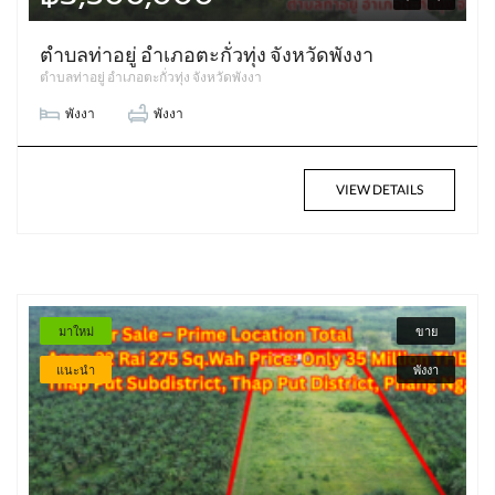
ตำบลท่าอยู่ อำเภอตะกั่วทุ่ง จังหวัดพังงา
ตำบลท่าอยู่ อำเภอตะกั่วทุ่ง จังหวัดพังงา
พังงา
พังงา
VIEW DETAILS
มาใหม่
ขาย
แนะนำ
พังงา