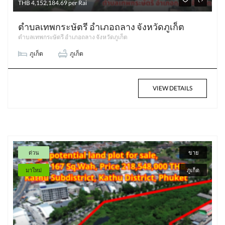
THB 4,152,184.69 per Rai
ตำบลเทพกระษัตรี อำเภอถลาง จังหวัดภูเก็ต
ตำบลเทพกระษัตรี อำเภอถลาง จังหวัดภูเก็ต
ภูเก็ต
ภูเก็ต
VIEW DETAILS
ด่วน
ขาย
มาใหม่
ภูเก็ต