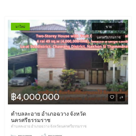
มาใหม่
ขาย
นครศรีธรรมราช
฿4,000,000
ตำบลละอาย อำเภอฉวาง จังหวัด
นครศรีธรรมราช
ตำบลละอาย อำเภอฉวาง จังหวัดนครศรีธรรมราช