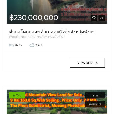
฿230,000,000
ตำบลโคกกลอย อำเภอตะกั่วทุ่ง จังหวัดพังงา
ตำบลโคกกลอย อำเภอตะกั่วทุ่ง จังหวัดพังงา
พังงา
พังงา
VIEW DETAILS
มาใหม่
ขาย
เพชรบูรณ์