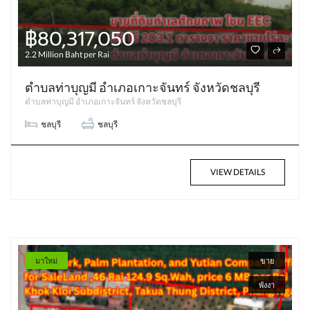
฿80,317,050
2.2 Million Baht per Rai
ตำบลท่าบุญมี อำเภอเกาะจันทร์ จังหวัดชลบุรี
ตำบลท่าบุญมี อำเภอเกาะจันทร์ จังหวัดชลบุรี
ชลบุรี
ชลบุรี
VIEW DETAILS
มาใหม่
ขาย
พังงา