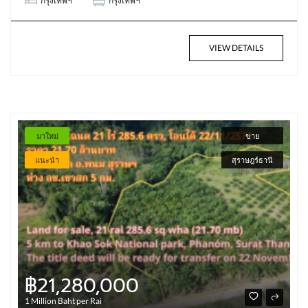
กรุงเทพฯ
กรุงเทพฯ
VIEW DETAILS
มาใหม่
ขาย
แนะนำ
สุราษฎร์ธานี
฿21,280,000
1 Million Baht per Rai