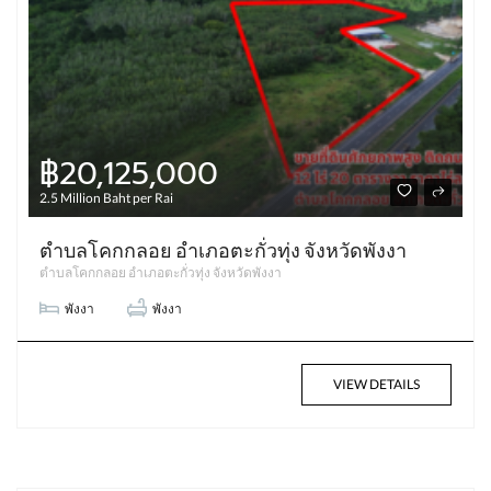
฿20,125,000
2.5 Million Baht per Rai
ตำบลโคกกลอย อำเภอตะกั่วทุ่ง จังหวัดพังงา
ตำบลโคกกลอย อำเภอตะกั่วทุ่ง จังหวัดพังงา
พังงา
พังงา
VIEW DETAILS