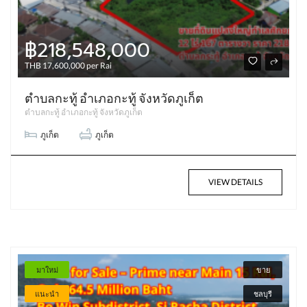
฿218,548,000
THB 17,600,000 per Rai
ตำบลกะทู้ อำเภอกะทู้ จังหวัดภูเก็ต
ตำบลกะทู้ อำเภอกะทู้ จังหวัดภูเก็ต
ภูเก็ต
ภูเก็ต
VIEW DETAILS
มาใหม่
ขาย
แนะนำ
ชลบุรี