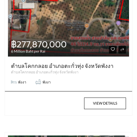
฿277,870,000
6 Million Baht per Rai
ตำบลโคกกลอย อำเภอตะกั่วทุ่ง จังหวัดพังงา
ตำบลโคกกลอย อำเภอตะกั่วทุ่ง จังหวัดพังงา
พังงา
พังงา
VIEW DETAILS