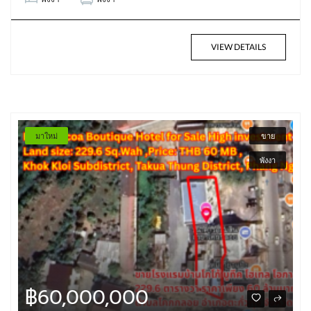
VIEW DETAILS
มาใหม่
ขาย
พังงา
฿60,000,000