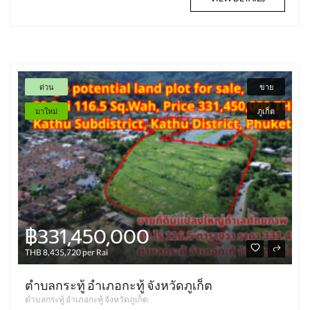
ด่วน
ขาย
มาใหม่
ภูเก็ต
฿331,450,000
THB 8,435,720 per Rai
ตำบลกระทู้ อำเภอกะทู้ จังหวัดภูเก็ต
ตำบลกระทู้ อำเภอกะทู้ จังหวัดภูเก็ต