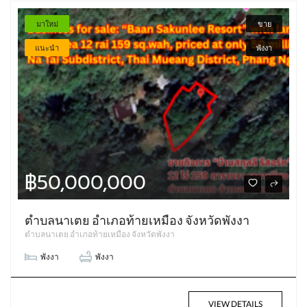
มาใหม่
ขาย
แนะนำ
พังงา
฿50,000,000
ตำบลนาเตย อำเภอท้ายเหมือง จังหวัดพังงา
ตำบลนาเตย อำเภอท้ายเหมือง จังหวัดพังงา
พังงา
พังงา
VIEW DETAILS