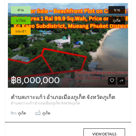
ด่วน
ขาย
มาใหม่
ภูเก็ต
แนะนำ
฿8,000,000
ตำบลเกาะแก้ว อำเภอเมืองภูเก็ต จังหวัดภูเก็ต
ตำบลเกาะแก้ว อำเภอเมืองภูเก็ต จังหวัดภูเก็ต
ภูเก็ต
ภูเก็ต
VIEW DETAILS