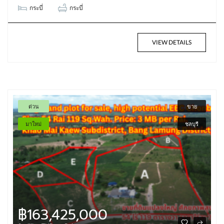
กระบี่
กระบี่
VIEW DETAILS
ด่วน
ขาย
มาใหม่
ชลบุรี
฿163,425,000