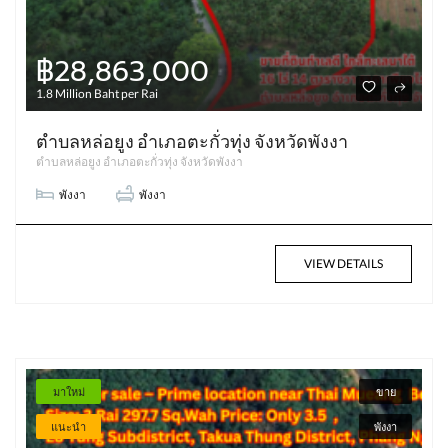
฿28,863,000
1.8 Million Baht per Rai
ตำบลหล่อยูง อำเภอตะกั่วทุ่ง จังหวัดพังงา
ตำบลหล่อยูง อำเภอตะกั่วทุ่ง จังหวัดพังงา
พังงา
พังงา
VIEW DETAILS
มาใหม่
ขาย
แนะนำ
พังงา