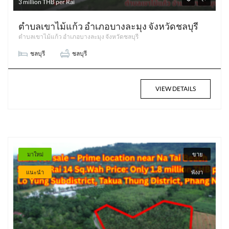
3 million THB per Rai
ตำบลเขาไม้แก้ว อำเภอบางละมุง จังหวัดชลบุรี
ตำบลเขาไม้แก้ว อำเภอบางละมุง จังหวัดชลบุรี
ชลบุรี
ชลบุรี
VIEW DETAILS
มาใหม่
ขาย
แนะนำ
พังงา