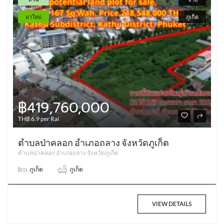
มาใหม่
ภูเก็ต
฿419,760,000
THB 6.9 per Rai
ตำบลป่าคลอก อำเภอถลาง จังหวัดภูเก็ต
ตำบลป่าคลอก อำเภอถลาง จังหวัดภูเก็ต
ภูเก็ต
ภูเก็ต
VIEW DETAILS