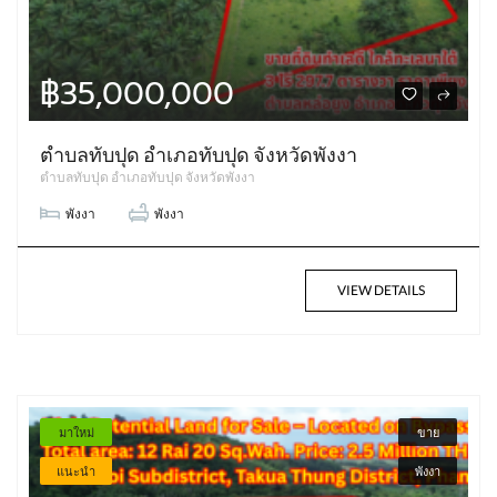
฿35,000,000
ตำบลทับปุด อำเภอทับปุด จังหวัดพังงา
ตำบลทับปุด อำเภอทับปุด จังหวัดพังงา
พังงา
พังงา
VIEW DETAILS
มาใหม่
ขาย
แนะนำ
พังงา