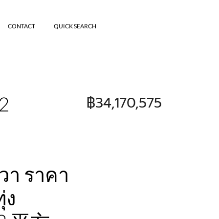
CONTACT
QUICK SEARCH
22
฿34,170,575
งวา ราคา
่ง