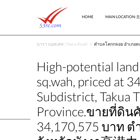
HOME
MAIN LOCATION
นารา แอสเสท | Nara Asset
ตำบลโคกกลอย อำเภอตะกั่
High-potential land 
sq.wah, priced at 3
Subdistrict, Takua 
Province.ขายที่ดิน
34,170,575 บาท ตำ