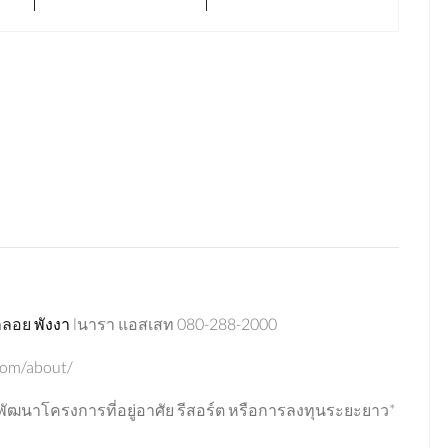
กลอย
พังงา
lนารา แอสเสท 080-288-2000
com/about/
ฒนาโครงการที่อยู่อาศัย รีสอร์ต หรือการลงทุนระยะยาว*