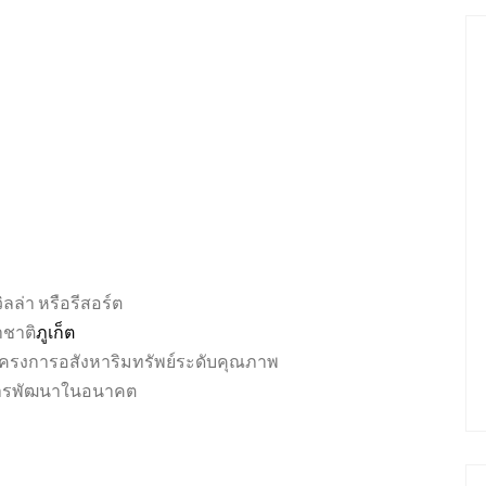
ล่า หรือรีสอร์ต
ชาติ
ภูเก็ต
โครงการอสังหาริมทรัพย์ระดับคุณภาพ
อการพัฒนาในอนาคต