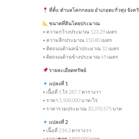
ที่ตั้ง
:
ตำบลโคกกลอย
อำเภอตะกั่วทุ่ง
จังหว
ขนาดที่ดินโดยประมาณ
• ความกว้างประมาณ 123.29 เมตร
• ความลึกประมาณ 150.80 เมตร
• ติดถนนด้านหน้าประมาณ 32 เมตร
• ติดถนนด้านข้างประมาณ 69 เมตร
ขาย
มาใหม่
รายละเอียดทรัพย์
ภูเก็ต
น
แปลงที่
1
• เนื้อที่ 5 ไร่ 287.7 ตารางวา
• ราคา 5,500,000 บาท/ไร่
• ราคารวมประมาณ 30,370,575 บาท
760,000
฿4,000,000
แปลงที่
2
• เนื้อที่ 234.3 ตารางวา
• ราคา
ขาย
3,800,000 บาท