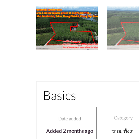
Basics
Category
Date added
Added 2 months ago
ขาย
,
พังงา