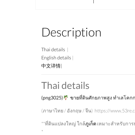
Description
Thai details
|
English details
|
中文详情|
Thai details
(
png3025)
ขาย
ที่ดินศักยภาพสูง
ทำเลโคก
(ภาษาไทย / อังกฤษ / จีน) https://www.53re.
**ที่ดินแปลงใหญ่ ใกล้
ภูเก็ต
เหมาะสำหรับการพั
*