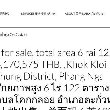
-主要地点
SERVICES 服务项目 บริการ
ABOUT 关于 NARA เกี่ยวกับเรา
วทุ่ง จังหวัดพังงา
for sale, total area 6 rai 1
4,170,575 THB. ,Khok Kloi
Thung District, Phang Nga
ศักยภาพสูง 6 ไร่ 122 ตารา
บลโคกกลอย อำเภอตะกั่วทุ