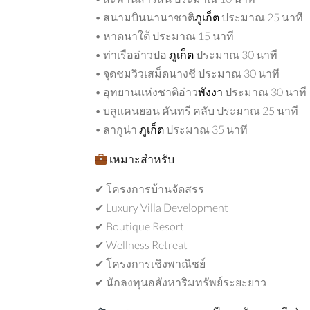
• สนามบินนานาชาติ
ภูเก็ต
ประมาณ 25 นาที
• หาดนาใต้ ประมาณ 15 นาที
• ท่าเรืออ่าวปอ
ภูเก็ต
ประมาณ 30 นาที
• จุดชมวิวเสม็ดนางชี ประมาณ 30 นาที
• อุทยานแห่งชาติอ่าว
พังงา
ประมาณ 30 นาที
• บลูแคนยอน คันทรี คลับ ประมาณ 25 นาที
• ลากูน่า
ภูเก็ต
ประมาณ 35 นาที
เหมาะสำหรับ
✔ โครงการบ้านจัดสรร
✔ Luxury Villa Development
✔ Boutique Resort
✔ Wellness Retreat
✔ โครงการเชิงพาณิชย์
✔ นักลงทุนอสังหาริมทรัพย์ระยะยาว