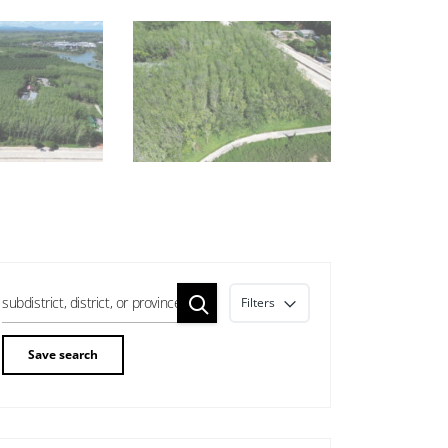
Filters
Save search