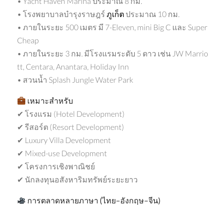
• Yacht Haven Marina ประมาณ 8 กม.
• โรงพยาบาลบำรุงราษฎร์
ภูเก็ต
ประมาณ 10 กม.
• ภายในระยะ 500 เมตร มี 7-Eleven, mini Big C และ Super
Cheap
• ภายในระยะ 3 กม. มีโรงแรมระดับ 5 ดาว เช่น JW Marrio
tt, Centara, Anantara, Holiday Inn
• สวนน้ำ Splash Jungle Water Park
เหมาะสำหรับ
✔ โรงแรม (Hotel Development)
✔ รีสอร์ต (Resort Development)
✔ Luxury Villa Development
✔ Mixed-use Development
✔ โครงการเชิงพาณิชย์
✔ นักลงทุนอสังหาริมทรัพย์ระยะยาว
การตลาดหลายภาษา
(
ไทย
–
อังกฤษ
–
จีน
)