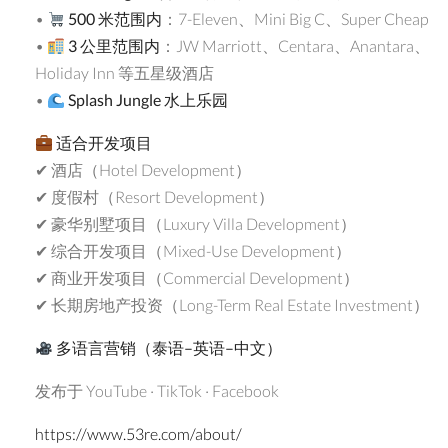
•
500
米范围内
：7-Eleven、Mini Big C、Super Cheap
•
3
公里范围内
：JW Marriott、Centara、Anantara、
Holiday Inn 等五星级酒店
•
Splash Jungle
水上乐园
适合开发项目
✔ 酒店（Hotel Development）
✔ 度假村（Resort Development）
✔ 豪华别墅项目（Luxury Villa Development）
✔ 综合开发项目（Mixed-Use Development）
✔ 商业开发项目（Commercial Development）
✔ 长期房地产投资（Long-Term Real Estate Investment）
多语言营销（泰语
–
英语
–
中文）
发布于 YouTube · TikTok · Facebook
https://www.53re.com/about/