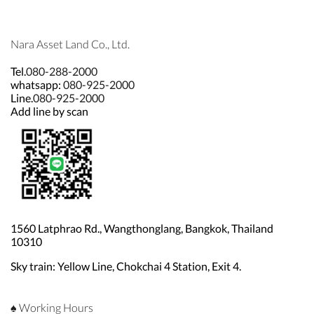
Nara Asset Land Co., Ltd.
Tel.
080-288-2000
whatsapp:
080-925-2000
Line.
080-925-2000
Add line by scan
1560 Latphrao Rd., Wangthonglang, Bangkok, Thailand
10310
Sky train: Yellow Line, Chokchai 4 Station, Exit 4.
♠ Working Hours