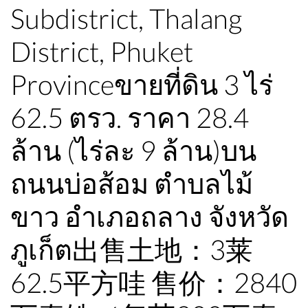
Subdistrict, Thalang
District, Phuket
Provinceขายที่ดิน 3 ไร่
62.5 ตรว. ราคา 28.4
ล้าน (ไร่ละ 9 ล้าน)บน
ถนนบ่อส้อม ตำบลไม้
ขาว อำเภอถลาง จังหวัด
ภูเก็ต出售土地：3莱
62.5平方哇 售价：2840