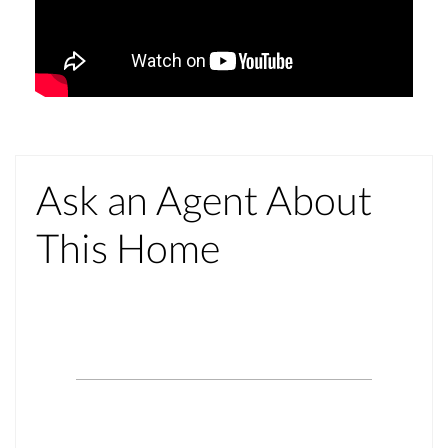
Ask an Agent About
This Home
Name*
Email*