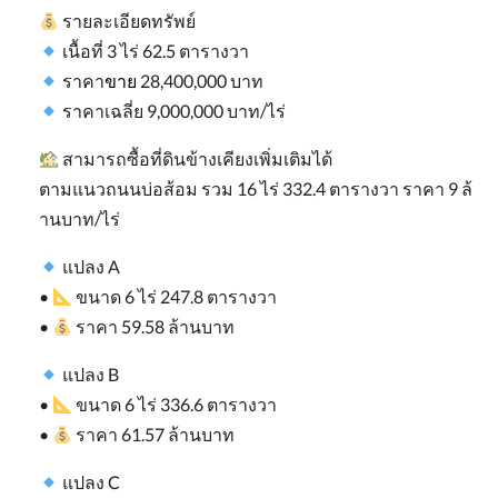
รายละเอียดทรัพย์
เนื้อที่
3
ไร่
62.5
ตารางวา
ราคา
ขาย
28,400,000
บาท
ราคาเฉลี่ย
9,000,000
บาท
/
ไร่
สามารถซื้อที่ดินข้างเคียงเพิ่มเติมได้
ตามแนวถนนบ่อส้อม
รวม
16
ไร่
332.4
ตารางวา
ราคา
9
ล้
านบาท
/
ไร่
แปลง
A
•
ขนาด
6
ไร่
247.8
ตารางวา
•
ราคา
59.58
ล้านบาท
แปลง
B
•
ขนาด
6
ไร่
336.6
ตารางวา
•
ราคา
61.57
ล้านบาท
แปลง
C