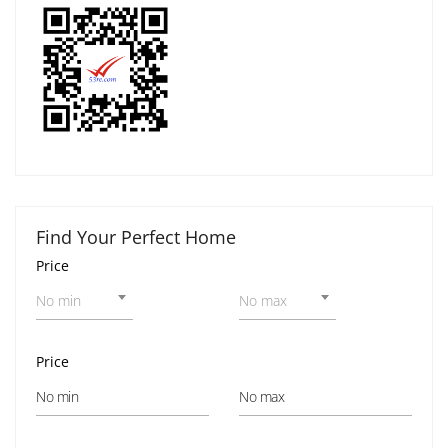
Find Your Perfect Home
Price
No min
No max
Price