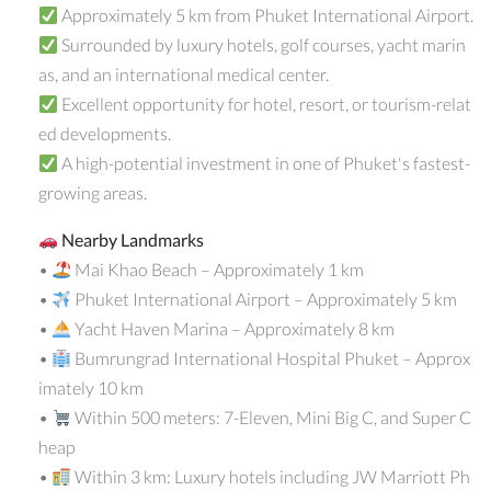
Approximately 5 km from Phuket International Airport.
Surrounded by luxury hotels, golf courses, yacht marin
as, and an international medical center.
Excellent opportunity for hotel, resort, or tourism-relat
ed developments.
A high-potential investment in one of Phuket's fastest-
growing areas.
Nearby Landmarks
•
Mai Khao Beach – Approximately 1 km
•
Phuket International Airport – Approximately 5 km
•
Yacht Haven Marina – Approximately 8 km
•
Bumrungrad International Hospital Phuket – Approx
imately 10 km
•
Within 500 meters: 7-Eleven, Mini Big C, and Super C
heap
•
Within 3 km: Luxury hotels including JW Marriott Ph