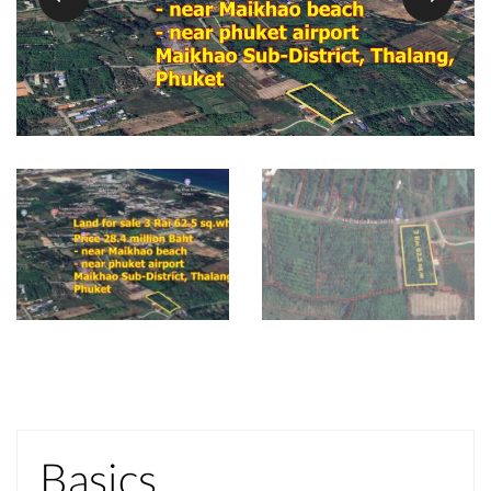
Basics