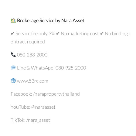
Brokerage Service by Nara Asset
✔ Service fee only 3% ✔ No marketing cost ✔ No binding c
ontract required
080-288-2000
Line & WhatsApp: 080-925-2000
www.53re.com
Facebook: /narapropertythailand
YouTube: @naraasset
TikTok: /nara_asset