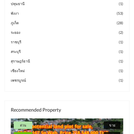
ปทุมธานี
(1)
พังงา
(53)
ภูเก็ต
(28)
ระยอง
(2)
ราชบุรี
(1)
สระบุรี
(1)
สุราษฎร์ธานี
(1)
เชียงใหม่
(1)
เพชรบูรณ์
(1)
Recommended Property
ด่วน
ขาย