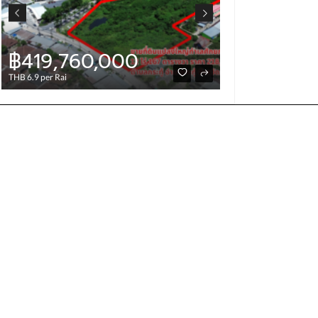
฿419,760,000
฿4,000
THB 6.9 per Rai