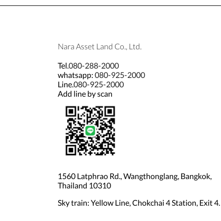
Nara Asset Land Co., Ltd.
Tel.
080-288-2000
whatsapp:
080-925-2000
Line.
080-925-2000
Add line by scan
1560 Latphrao Rd., Wangthonglang, Bangkok,
Thailand 10310
Sky train: Yellow Line, Chokchai 4 Station, Exit 4.