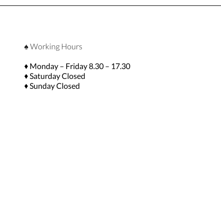
♠ Working Hours
♦ Monday – Friday 8.30 – 17.30
♦ Saturday Closed
♦ Sunday Closed