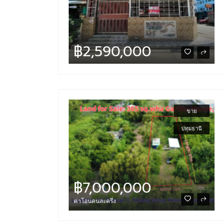
฿2,590,000
฿2,590,000
ขาย
ปทุมธานี
฿7,000,000
ค่าโอนคนละครึ่ง