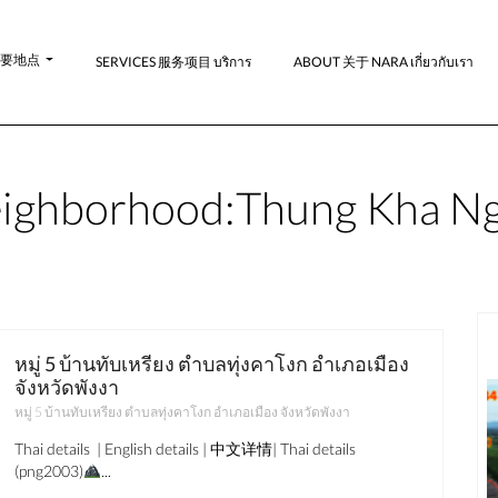
-主要地点
SERVICES 服务项目 บริการ
ABOUT 关于 NARA เกี่ยวกับเรา
ighborhood:
Thung Kha N
หมู่ 5 บ้านทับเหรียง ตำบลทุ่งคาโงก อำเภอเมือง
จังหวัดพังงา
มาใหม่
ขาย
หมู่ 5 บ้านทับเหรียง ตำบลทุ่งคาโงก อำเภอเมือง จังหวัดพังงา
ชลบุรี
Thai details | English details | 中文详情| Thai details
(png2003)
...