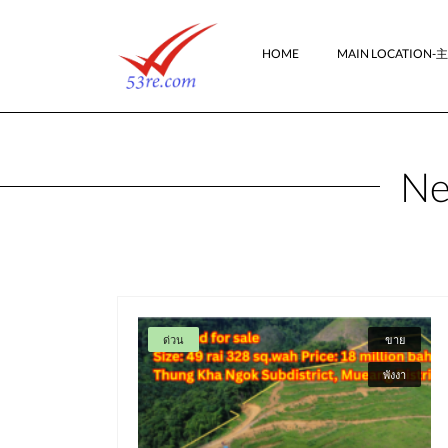
HOME
MAIN LOCATION
Ne
ด่วน
ขาย
พังงา