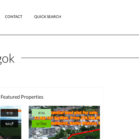
CONTACT
QUICK SEARCH
gok
Featured Properties
ด่วน
ขาย
มาใหม่
มาใหม่
ภูเก็ต