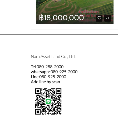
฿18,000,000
฿2,590,000
Nara Asset Land Co., Ltd.
Tel.
080-288-2000
whatsapp:
080-925-2000
Line.
080-925-2000
Add line by scan