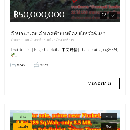
฿50,000,000
ตำบลนาเตย อำเภอท้ายเหมือง จังหวัดพังงา
ตำบลนาเตย อำเภอท้ายเหมือง จังหวัดพังงา
Thai details | English details | 中文详情| Thai details (png3024)
...
พังงา
พังงา
VIEW DETAILS
ด่วน
ขาย
แนะนำ
พังงา