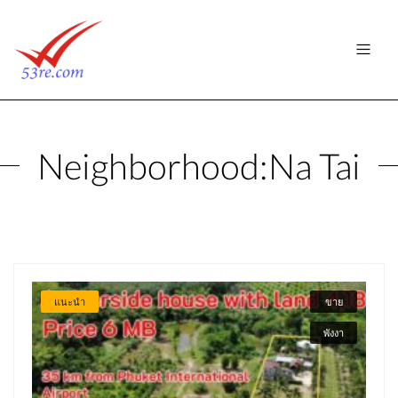
Neighborhood:
Na Tai
แนะนำ
ขาย
พังงา