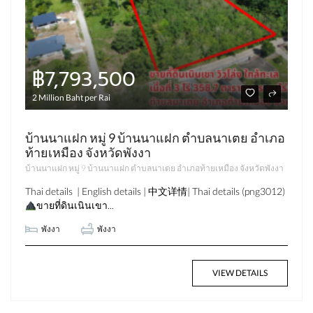
฿7,793,500
2 Million Baht per Rai
บ้านนาแฝก หมู่ 9 บ้านนาแฝก ตำบลนาเตย อำเภอ
ท้ายเหมือง จังหวัดพังงา
บ้านนาแฝก หมู่ 9 บ้านนาแฝก ตำบลนาเตย อำเภอท้ายเหมือง จังหวัดพังงา
Thai details | English details | 中文详情| Thai details (png3012)
ขายที่ดินเนินเขา...
พังงา
พังงา
VIEW DETAILS