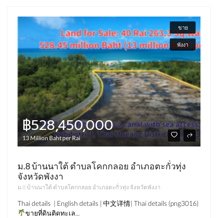
ขาย
พังงา
฿528,450,000
13 Million Baht per Rai
ม.8 บ้านนาใต้ ตำบลโคกกลอย อำเภอตะกั่วทุ่ง
จังหวัดพังงา
ม.8 บ้านนาใต้ ตำบลโคกกลอย อำเภอตะกั่วทุ่ง จังหวัดพังงา
Thai details | English details | 中文详情| Thai details (png3016)
ขายที่ดินติดทะเล...