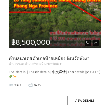
฿8,500,000
ตำบลนาเตย อำเภอท้ายเหมือง จังหวัดพังงา
ตำบลนาเตย อำเภอท้ายเหมือง จังหวัดพังงา
Thai details | English details | 中文详情| Thai details (png2005)
...
พังงา
พังงา
VIEW DETAILS