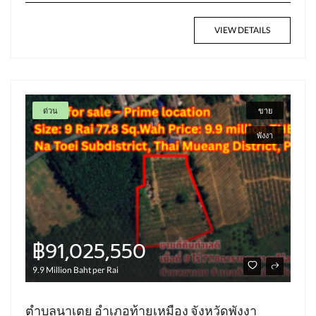
VIEW DETAILS
ด่วน
ขาย
พังงา
฿91,025,550
9.9 Million Baht per Rai
ตำบลนาเตย อำเภอท้ายเหมือง จังหวัดพังงา