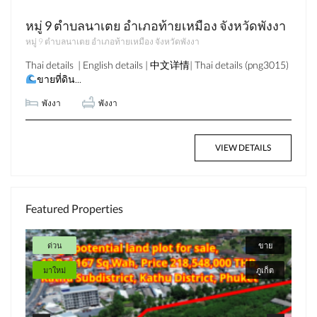
หมู่ 9 ตำบลนาเตย อำเภอท้ายเหมือง จังหวัดพังงา
หมู่ 9 ตำบลนาเตย อำเภอท้ายเหมือง จังหวัดพังงา
Thai details | English details | 中文详情| Thai details (png3015)
ขายที่ดิน...
พังงา
พังงา
VIEW DETAILS
Featured Properties
ด่วน
ขาย
มาใหม่
ภูเก็ต