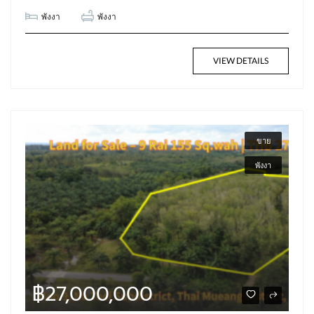
พังงา
พังงา
VIEW DETAILS
ขาย
พังงา
฿27,000,000