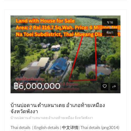
ขาย
พังงา
฿6,000,000
บ้านบ่อดาน ตำบลนาเตย อำเภอท้ายเหมือง
จังหวัดพังงา
บ้านบ่อดาน ตำบลนาเตย อำเภอท้ายเหมือง จังหวัดพังงา
Thai details | English details | 中文详情| Thai details (png3014)