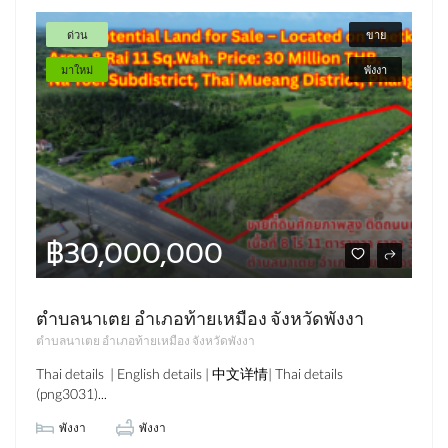
ด่วน
ขาย
มาใหม่
พังงา
฿30,000,000
ตำบลนาเตย อำเภอท้ายเหมือง จังหวัดพังงา
ตำบลนาเตย อำเภอท้ายเหมือง จังหวัดพังงา
Thai details | English details | 中文详情| Thai details
(png3031)...
พังงา
พังงา