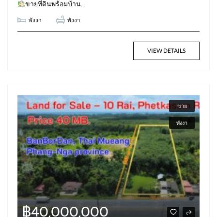
ขายที่ดินพร้อมบ้าน...
พังงา
พังงา
VIEW DETAILS
ขาย
พังงา
฿40,000,000