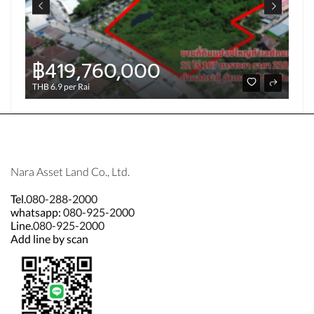
฿419,760,000
THB 6.9 per Rai
Nara Asset Land Co., Ltd.
Tel.
080-288-2000
whatsapp:
080-925-2000
Line.
080-925-2000
Add line by scan