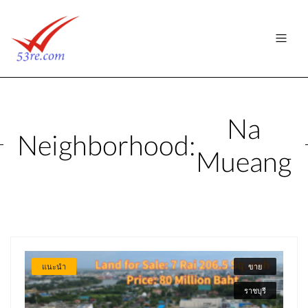
Na
Neighborhood:
Mueang
แนะนำ
ขาย
ราชบุรี