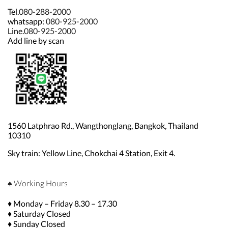
Tel.
080-288-2000
whatsapp:
080-925-2000
Line.
080-925-2000
Add line by scan
1560 Latphrao Rd., Wangthonglang, Bangkok, Thailand
10310
Sky train: Yellow Line, Chokchai 4 Station, Exit 4.
♠ Working Hours
♦ Monday – Friday 8.30 – 17.30
♦ Saturday Closed
♦ Sunday Closed