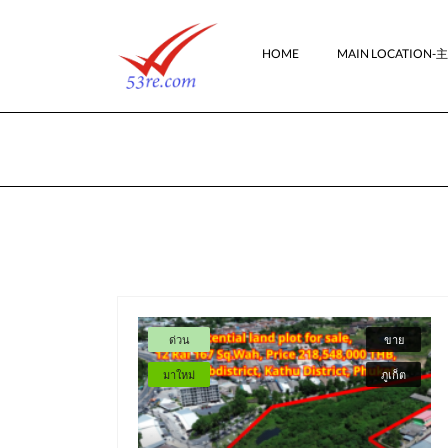
HOME
MAIN LOCATION
ด่วน
ขาย
มาใหม่
ภูเก็ต