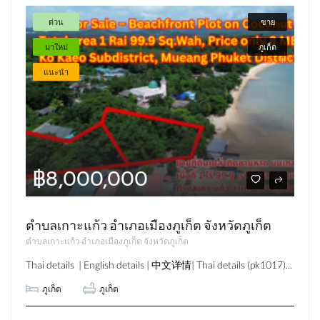
ด่วน
ขาย
มาใหม่
ภูเก็ต
แนะนำ
฿8,000,000
ตำบลเกาะแก้ว อำเภอเมืองภูเก็ต จังหวัดภูเก็ต
ตำบลเกาะแก้ว อำเภอเมืองภูเก็ต จังหวัดภูเก็ต
Thai details | English details | 中文详情| Thai details (pk1017)...
ภูเก็ต
ภูเก็ต