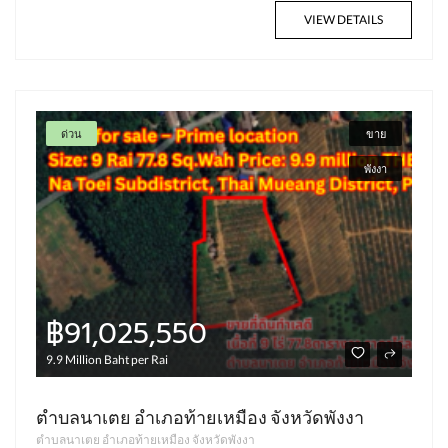
VIEW DETAILS
ด่วน
ขาย
พังงา
฿91,025,550
9.9 Million Baht per Rai
ตำบลนาเตย อำเภอท้ายเหมือง จังหวัดพังงา
ตำบลนาเตย อำเภอท้ายเหมือง จังหวัดพังงา