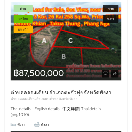
ด่วน
ขาย
มาใหม่
พังงา
แนะนำ
฿87,500,000
ตำบลคลองเคียน อำเภอตะกั่วทุ่ง จังหวัดพังงา
ตำบลคลองเคียน อำเภอตะกั่วทุ่ง จังหวัดพังงา
Thai details | English details | 中文详情| Thai details
(png1010)...
พังงา
พังงา