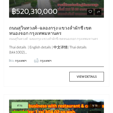
฿520,310,000
ถนนสุวินทวงศ์–ฉลองกรุง แขวงลำผักชี เขต
หนองจอก กรุงเทพมหานคร
ถนนสุวินทวงศ์–ฉลองกรุง แขวงลำผักชี เขตหนองจอก กรุงเทพมหานคร
Thai details | English details | 中文详情| Thai details
(bkk1002)...
กรุงเทพฯ
กรุงเทพฯ
VIEW DETAILS
ด่วน
ขาย