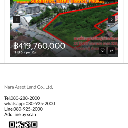
฿419,760,000
THB 6.9 per Rai
Nara Asset Land Co., Ltd.
Tel.
080-288-2000
whatsapp:
080-925-2000
Line.
080-925-2000
Add line by scan