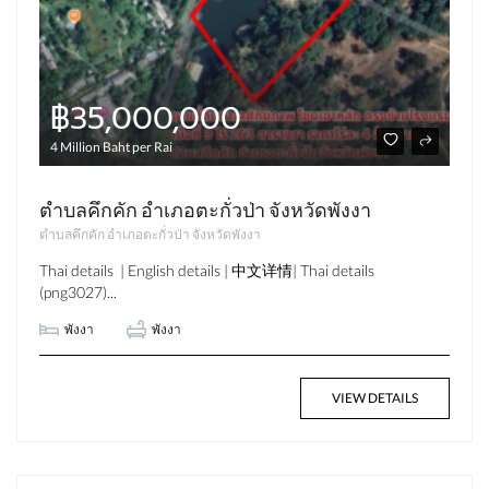
฿35,000,000
4 Million Baht per Rai
ตำบลคึกคัก อำเภอตะกั่วป่า จังหวัดพังงา
ตำบลคึกคัก อำเภอตะกั่วป่า จังหวัดพังงา
Thai details | English details | 中文详情| Thai details
(png3027)...
พังงา
พังงา
VIEW DETAILS