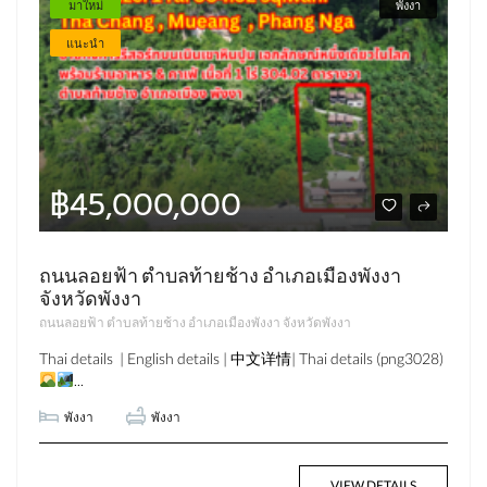
มาใหม่
พังงา
แนะนำ
฿45,000,000
ถนนลอยฟ้า ตำบลท้ายช้าง อำเภอเมืองพังงา
จังหวัดพังงา
ถนนลอยฟ้า ตำบลท้ายช้าง อำเภอเมืองพังงา จังหวัดพังงา
Thai details | English details | 中文详情| Thai details (png3028)
...
พังงา
พังงา
VIEW DETAILS