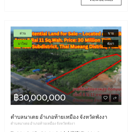
ด่วน
ขาย
มาใหม่
พังงา
฿30,000,000
ตำบลนาเตย อำเภอท้ายเหมือง จังหวัดพังงา
ตำบลนาเตย อำเภอท้ายเหมือง จังหวัดพังงา