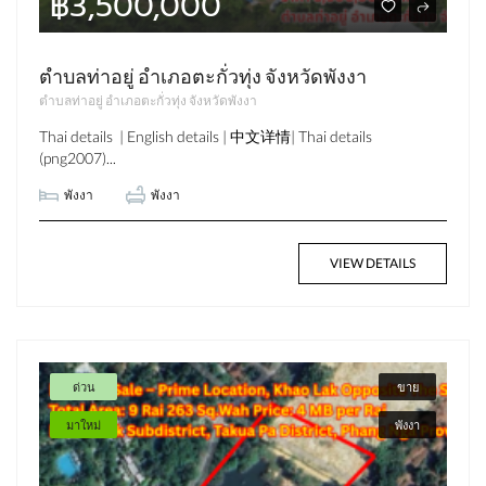
฿3,500,000
ตำบลท่าอยู่ อำเภอตะกั่วทุ่ง จังหวัดพังงา
ตำบลท่าอยู่ อำเภอตะกั่วทุ่ง จังหวัดพังงา
Thai details | English details | 中文详情| Thai details
(png2007)...
พังงา
พังงา
VIEW DETAILS
ด่วน
ขาย
มาใหม่
พังงา