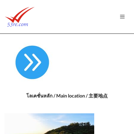
โลเคชั่นหลัก / Main location / 主要地点