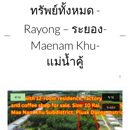
ทรัพย์ทั้งหมด -
Rayong – ระยอง-
Maenam Khu-
แม่น้ำคู้
|
ด่วน
ขาย
ระยอง