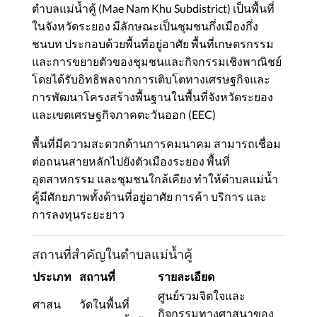
ตำบลแม่น้ำคู้ (Mae Nam Khu Subdistrict) เป็นพื้นที่
ในจังหวัดระยอง มีลักษณะเป็นชุมชนกึ่งเมืองกึ่ง
ชนบท ประกอบด้วยพื้นที่อยู่อาศัย พื้นที่เกษตรกรรม
และการขยายตัวของชุมชนและกิจกรรมเชิงพาณิชย์
โดยได้รับอิทธิพลจากการเติบโตทางเศรษฐกิจและ
การพัฒนาโครงสร้างพื้นฐานในพื้นที่จังหวัดระยอง
และเขตเศรษฐกิจภาคตะวันออก (EEC)
พื้นที่มีความสะดวกด้านการคมนาคม สามารถเชื่อม
ต่อถนนสายหลักไปยังตัวเมืองระยอง พื้นที่
อุตสาหกรรม และชุมชนใกล้เคียง ทำให้ตำบลแม่น้ำ
คู้มีศักยภาพทั้งด้านที่อยู่อาศัย การค้า บริการ และ
การลงทุนระยะยาว
สถานที่สำคัญในตำบลแม่น้ำคู้
ประเภท
สถานที่
รายละเอียด
ศูนย์รวมจิตใจและ
ศาสน
วัดในพื้นที่
กิจกรรมทางศาสนาของ