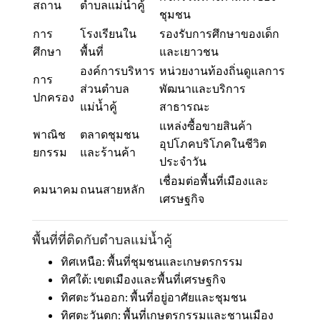
สถาน
ตำบลแม่น้ำคู้
ชุมชน
การ
โรงเรียนใน
รองรับการศึกษาของเด็ก
ศึกษา
พื้นที่
และเยาวชน
องค์การบริหาร
หน่วยงานท้องถิ่นดูแลการ
การ
ส่วนตำบล
พัฒนาและบริการ
ปกครอง
แม่น้ำคู้
สาธารณะ
แหล่งซื้อขายสินค้า
พาณิช
ตลาดชุมชน
อุปโภคบริโภคในชีวิต
ยกรรม
และร้านค้า
ประจำวัน
เชื่อมต่อพื้นที่เมืองและ
คมนาคม
ถนนสายหลัก
เศรษฐกิจ
พื้นที่ที่ติดกับตำบลแม่น้ำคู้
ทิศเหนือ: พื้นที่ชุมชนและเกษตรกรรม
ทิศใต้: เขตเมืองและพื้นที่เศรษฐกิจ
ทิศตะวันออก: พื้นที่อยู่อาศัยและชุมชน
ทิศตะวันตก: พื้นที่เกษตรกรรมและชานเมือง