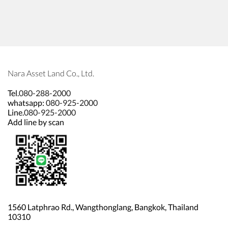
Nara Asset Land Co., Ltd.
Tel.
080-288-2000
whatsapp:
080-925-2000
Line.
080-925-2000
Add line by scan
1560 Latphrao Rd., Wangthonglang, Bangkok, Thailand
10310