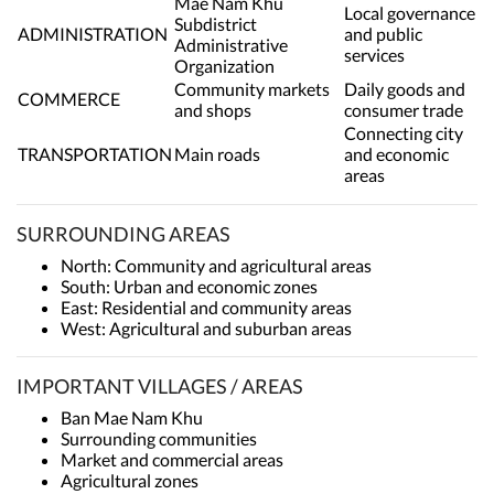
Mae Nam Khu
Local governance
Subdistrict
ADMINISTRATION
and public
Administrative
services
Organization
Community markets
Daily goods and
COMMERCE
and shops
consumer trade
Connecting city
TRANSPORTATION
Main roads
and economic
areas
SURROUNDING AREAS
North: Community and agricultural areas
South: Urban and economic zones
East: Residential and community areas
West: Agricultural and suburban areas
IMPORTANT VILLAGES / AREAS
Ban Mae Nam Khu
Surrounding communities
Market and commercial areas
Agricultural zones