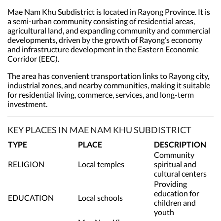
Mae Nam Khu Subdistrict is located in Rayong Province. It is
a semi-urban community consisting of residential areas,
agricultural land, and expanding community and commercial
developments, driven by the growth of Rayong’s economy
and infrastructure development in the Eastern Economic
Corridor (EEC).
The area has convenient transportation links to Rayong city,
industrial zones, and nearby communities, making it suitable
for residential living, commerce, services, and long-term
investment.
KEY PLACES IN MAE NAM KHU SUBDISTRICT
TYPE
PLACE
DESCRIPTION
Community
RELIGION
Local temples
spiritual and
cultural centers
Providing
education for
EDUCATION
Local schools
children and
youth