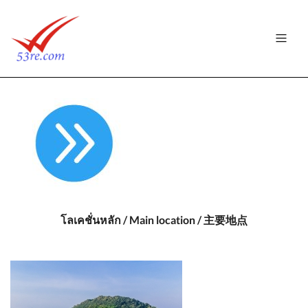
โลเคชั่นหลัก / Main location / 主要地点