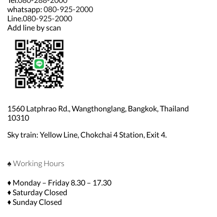
whatsapp:
080-925-2000
Line.
080-925-2000
Add line by scan
1560 Latphrao Rd., Wangthonglang, Bangkok, Thailand
10310
Sky train: Yellow Line, Chokchai 4 Station, Exit 4.
♠ Working Hours
♦ Monday – Friday 8.30 – 17.30
♦ Saturday Closed
♦ Sunday Closed