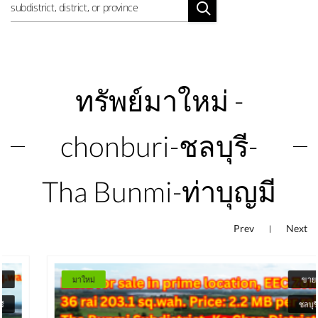
ทรัพย์มาใหม่ -
chonburi-ชลบุรี-
Tha Bunmi-ท่าบุญมี
Prev
Next
|
มาใหม่
ขาย
ชลบุรี