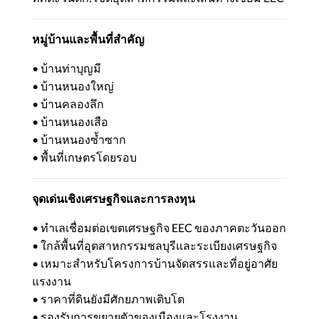
หมู่บ้านและพื้นที่สำคัญ
• บ้านท่าบุญมี
• บ้านหนองใหญ่
• บ้านคลองลึก
• บ้านหนองเสือ
• บ้านหนองซ้ำซาก
• พื้นที่เกษตรโดยรอบ
จุดเด่นเชิงเศรษฐกิจและการลงทุน
• ทำเลเชื่อมต่อเขตเศรษฐกิจ EEC ของภาคตะวันออก
• ใกล้พื้นที่อุตสาหกรรมชลบุรีและระเบียงเศรษฐกิจ
• เหมาะสำหรับโครงการบ้านจัดสรรและที่อยู่อาศัย
แรงงาน
• ราคาที่ดินยังมีศักยภาพเติบโต
• รองรับการขยายตัวของเมืองและโรงงาน