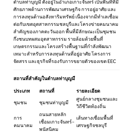
ตำบลท่าบุญมี ตั้งอยู่ในอำเภอเกาะจันทร์ เป็นพื้นที่ที่มี
ศักยภาพด้านการพัฒนาเศรษฐกิจ การอยู่อาศัย และ
การลงทุนด้านอสังหาริมทรัพย์ เนื่องจากมีทำเลเชื่อม
ต่อกับเขตอุตสาหกรรมชลบุรีและโครงข่ายคมนาคม
สำคัญของภาคตะวันออก พื้นที่มีลักษณะเป็นชุมชน
กึ่งชนบทผสมอุตสาหกรรม รายล้อมด้วยพื้นที่
เกษตรกรรมและโครงสร้างพื้นฐานที่กำลังพัฒนา
เหมาะสำหรับการลงทุนด้านที่อยู่อาศัย โครงการ
จัดสรร และธุรกิจที่รองรับการขยายตัวของเขต EEC
สถานที่สำคัญในตำบลท่าบุญมี
ประเภท
สถานที่
รายละเอียด
ศูนย์กลางชุมชนและ
ชุมชน
ชุมชนท่าบุญมี
วิถีชีวิตท้องถิ่น
ถนนสายหลัก
การ
เส้นทางเชื่อมพื้นที่
เชื่อมเกาะจันทร์–
คมนาคม
เศรษฐกิจชลบุรี
พนัสนิคม