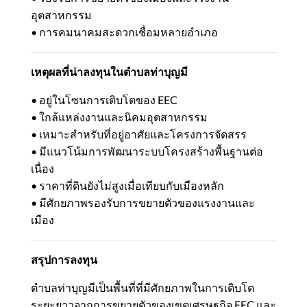
อุตสาหกรรม
• การคมนาคมสะดวกเชื่อมหลายอำเภอ
เหตุผลที่น่าลงทุนในตำบลท่าบุญมี
• อยู่ในโซนการเติบโตของ EEC
• ใกล้แหล่งงานและนิคมอุตสาหกรรม
• เหมาะสำหรับที่อยู่อาศัยและโครงการจัดสรร
• มีแนวโน้มการพัฒนาระบบโครงสร้างพื้นฐานต่อ
เนื่อง
• ราคาที่ดินยังไม่สูงเมื่อเทียบกับเมืองหลัก
• มีศักยภาพรองรับการขยายตัวของแรงงานและ
เมือง
สรุปการลงทุน
ตำบลท่าบุญมีเป็นพื้นที่ที่มีศักยภาพในการเติบโต
ระยะยาวจากการขยายตัวของเขตเศรษฐกิจ EEC และ