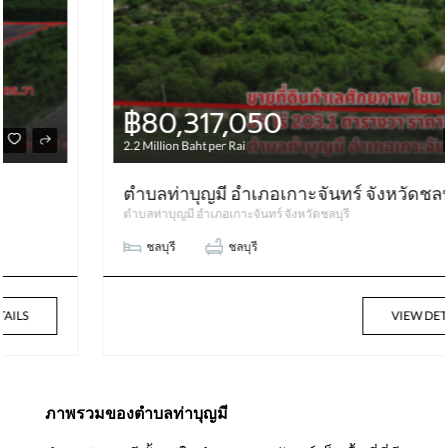
฿80,317,050
2.2 Million Baht per Rai
ตำบลท่าบุญมี อำเภอเกาะจันทร์ จังหวัดชลบุรี
ตำบลท่าบุญมี อำเภอเกาะจันทร์ จังหวัดชลบุรี
ชลบุรี
ชลบุรี
VIEW DETAILS
ภาพรวมของตำบลท่าบุญมี