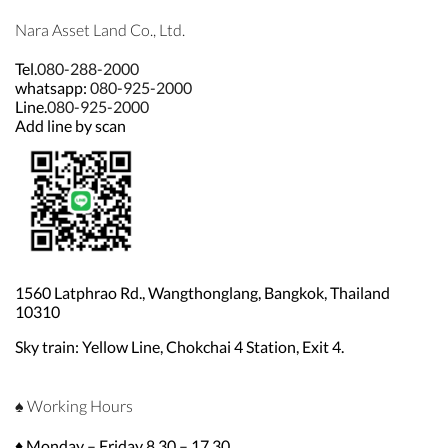
Nara Asset Land Co., Ltd.
Tel.
080-288-2000
whatsapp:
080-925-2000
Line.
080-925-2000
Add line by scan
1560 Latphrao Rd., Wangthonglang, Bangkok, Thailand
10310
Sky train: Yellow Line, Chokchai 4 Station, Exit 4.
♠ Working Hours
♦ Monday – Friday 8.30 – 17.30