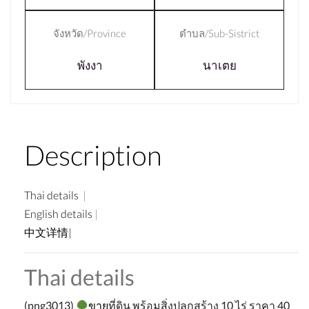
จังหวัด/Province
ตำบล/Sub-Sistrict
พังงา
นาเตย
Description
Thai details
|
English details
|
中文详情|
Thai details
(
png3013
)
ขาย
ที่ดิน
พร้อมสิ่งปลูกสร้าง
10
ไร่
ราคา
40