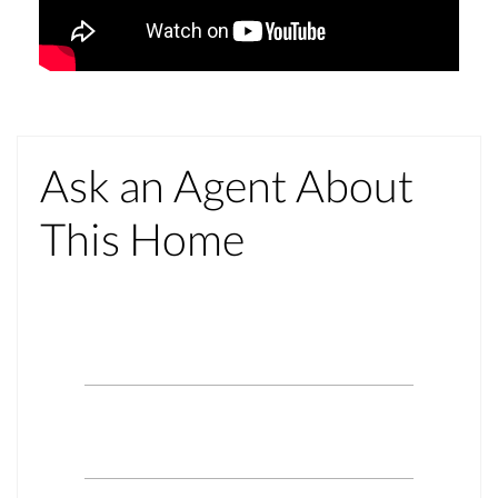
Ask an Agent About
This Home
Name*
Email*