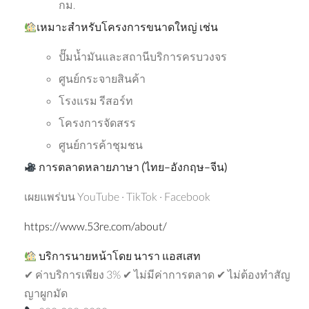
กม.
เหมาะสำหรับโครงการขนาดใหญ่
เช่น
ปั๊มน้ำมันและสถานีบริการครบวงจร
ศูนย์กระจายสินค้า
โรงแรม รีสอร์ท
โครงการจัดสรร
ศูนย์การค้าชุมชน
การตลาดหลายภาษา
(
ไทย
–
อังกฤษ
–
จีน
)
เผยแพร่บน YouTube · TikTok · Facebook
https://www.53re.com/about/
บริการนายหน้าโดย นารา แอสเสท
✔ ค่าบริการเพียง 3% ✔ ไม่มีค่าการตลาด ✔ ไม่ต้องทำสัญ
ญาผูกมัด