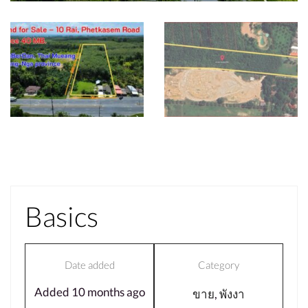
Basics
Date added
Category
Added 10 months ago
ขาย
,
พังงา