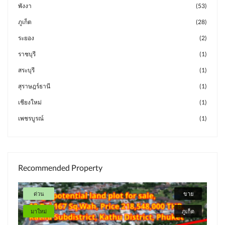
พังงา
(53)
ภูเก็ต
(28)
ระยอง
(2)
ราชบุรี
(1)
สระบุรี
(1)
สุราษฎร์ธานี
(1)
เชียงใหม่
(1)
เพชรบูรณ์
(1)
Recommended Property
ด่วน
ขาย
มาใหม่
ภูเก็ต