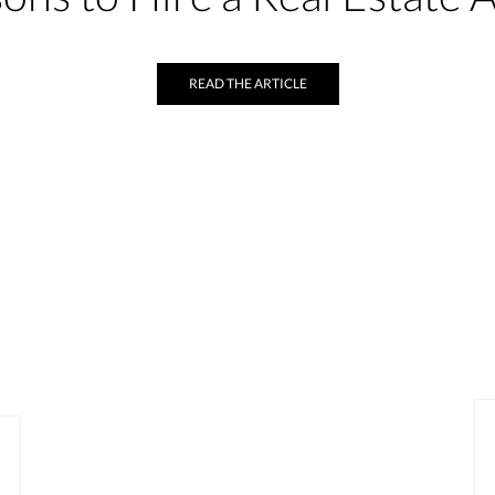
READ THE ARTICLE