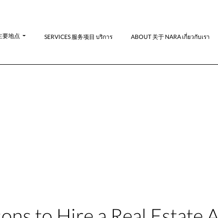
N-主要地点
SERVICES 服务项目 บริการ
ABOUT 关于 NARA เกี่ยวกับเรา
ons to Hire a Real Estate 