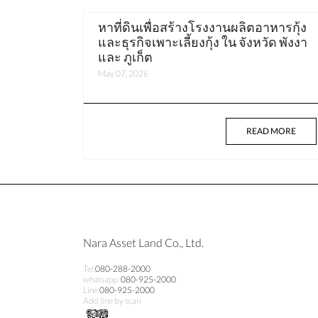
หาที่ดินเพื่อสร้างโรงงานผลิตอาหารกุ้ง
และธุรกิจเพาะเลี้ยงกุ้ง ใน จังหวัด พังงา
และ ภูเก็ต
May 07, 2026
READ MORE
Nara Asset Land Co., Ltd.
Tel.
080-288-2000
whatsapp:
080-925-2000
Line.
080-925-2000
Add line by scan