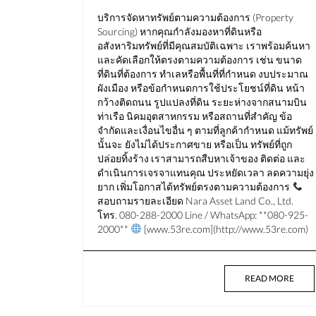
บริการจัดหาทรัพย์ตามความต้องการ (Property
Sourcing) หากคุณกำลังมองหาที่ดินหรือ
อสังหาริมทรัพย์ที่มีคุณสมบัติเฉพาะ เราพร้อมค้นหา
และคัดเลือกให้ตรงตามความต้องการ เช่น ขนาด
ที่ดินที่ต้องการ ทำเลหรือพื้นที่ที่กำหนด งบประมาณ
ผังเมือง หรือข้อกำหนดการใช้ประโยชน์ที่ดิน หน้า
กว้างติดถนน รูปแปลงที่ดิน ระยะห่างจากสนามบิน
ท่าเรือ นิคมอุตสาหกรรม หรือสถานที่สำคัญ ข้อ
จำกัดและเงื่อนไขอื่น ๆ ตามที่ลูกค้ากำหนด แม้ทรัพย์
นั้นจะ ยังไม่ได้ประกาศขาย หรือเป็น ทรัพย์ที่ถูก
ปล่อยทิ้งร้าง เราสามารถสืบหาเจ้าของ ติดต่อ และ
ดำเนินการเจรจาแทนคุณ ประหยัดเวลา ลดความยุ่ง
ยาก เพิ่มโอกาสได้ทรัพย์ตรงตามความต้องการ
สอบถามรายละเอียด Nara Asset Land Co., Ltd.
โทร. 080-288-2000 Line / WhatsApp: **080-925-
2000**
[www.53re.com](http://www.53re.com)
READ MORE